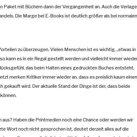
in Paket mit Büchern dann der Vergangenheit an. Auch die Verlage
ndels. Die Marge bei E-Books ist deutlich größer als bei normale
orteilen zu überzeugen. Vielen Menschen ist es wichtig, „etwas in
so kann es in ein Regal gestellt werden und vielleicht immer wiede
Glücksgefühl, das beim Halten eines gedruckten Buches entsteht,
etzt merken Kritiker immer wieder an, dass es preislich kaum eine
 gekauft wird. Der aktuelle Stand der Dinge ist der, dass beide
 können.
en aus? Haben die Printmedien noch eine Chance oder werden wir
te Wort noch nicht gesprochen ist, deutet derzeit alles auf die