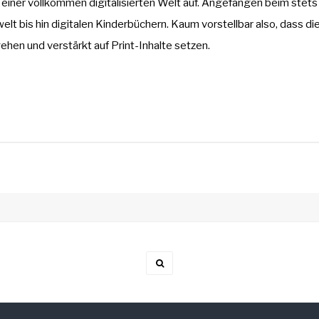
n einer vollkommen digitalisierten Welt auf. Angefangen beim stets
t bis hin digitalen Kinderbüchern. Kaum vorstellbar also, dass di
ehen und verstärkt auf Print-Inhalte setzen.