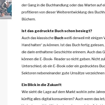
der Gang in die Buchhandlung oder das Warten auf e
profitieren von dieser Weiterentwicklung des Buchha
Büchern.
Ist das gedruckte Buch schon besiegt?
Auch das klassische
Buch
weiß derweil mit einigen V
Hand halten“ zu können. Ist das Buch fertig gelesen, 
die darin enthaltene Geschichte erinnern. Auch das 
können die E-Book- Reader so nicht geben. Nicht zul
Unterschied, ob ein E-Book oder ein gedrucktes Buch
Sektoren nebeneinander gute Umsätze verzeichnen
Ein Blick in die Zukunft
Wie sieht die Lage auf dem Markt wohl in zehn Jahr
künftig alles digital konsumieren? Auch wenn das letz