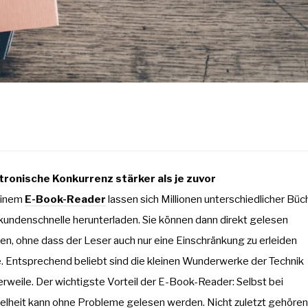
tronische Konkurrenz stärker als je zuvor
einem
E-Book-Reader
lassen sich Millionen unterschiedlicher Büc
kundenschnelle herunterladen. Sie können dann direkt gelesen
n, ohne dass der Leser auch nur eine Einschränkung zu erleiden
e. Entsprechend beliebt sind die kleinen Wunderwerke der Technik
erweile. Der wichtigste Vorteil der E-Book-Reader: Selbst bei
elheit kann ohne Probleme gelesen werden. Nicht zuletzt gehören