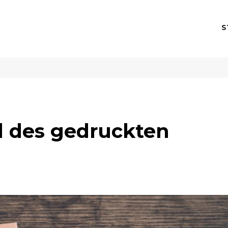
S
 des gedruckten