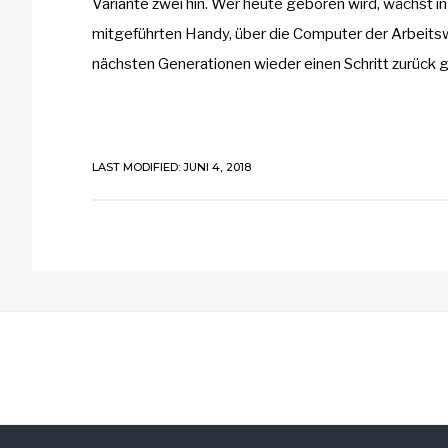
Variante zwei hin. Wer heute geboren wird, wächst i
mitgeführten Handy, über die Computer der Arbeitswel
nächsten Generationen wieder einen Schritt zurück g
LAST MODIFIED: JUNI 4, 2018