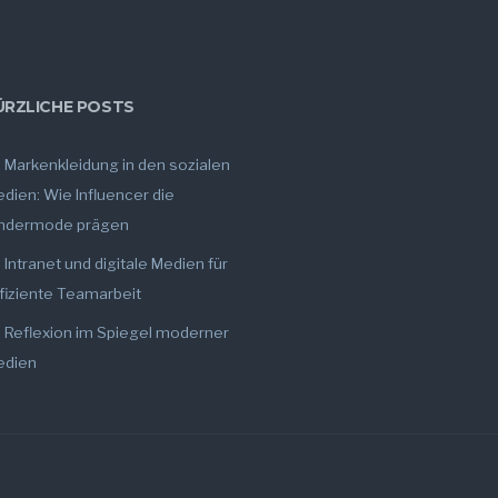
ÜRZLICHE POSTS
Markenkleidung in den sozialen
dien: Wie Influencer die
indermode prägen
Intranet und digitale Medien für
fiziente Teamarbeit
Reflexion im Spiegel moderner
edien